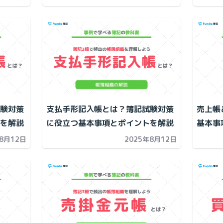
験対策
支払手形記入帳とは？簿記試験対策
売上帳
を解説
に役立つ基本事項とポイントを解説
基本事
年8月12日
2025年8月12日