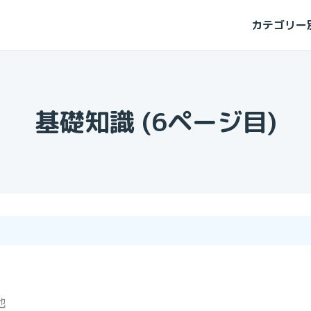
カテゴリー
基礎知識
(
6
ページ目)
他