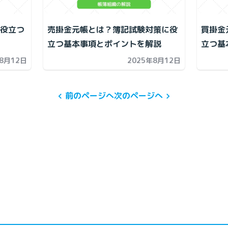
役立つ
売掛金元帳とは？簿記試験対策に役
買掛金
立つ基本事項とポイントを解説
立つ基
年8月12日
2025年8月12日
前のページへ
次のページへ