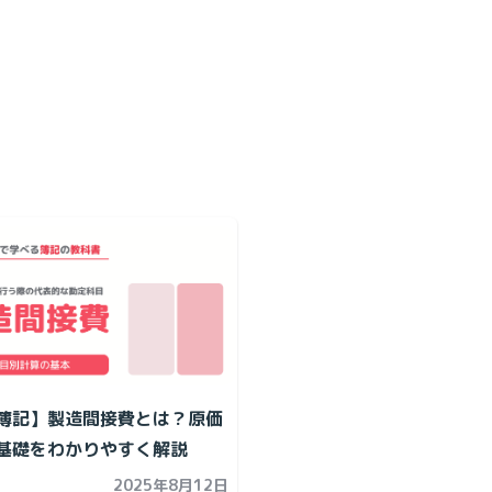
簿記】製造間接費とは？原価
基礎をわかりやすく解説
2025年8月12日