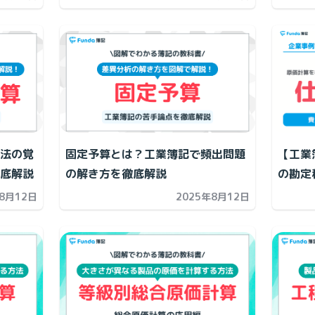
法の覚
固定予算とは？工業簿記で頻出問題
【工業
底解説
の解き方を徹底解説
の勘定
年8月12日
2025年8月12日