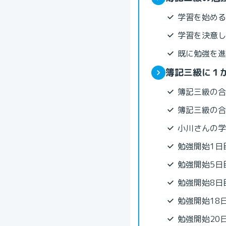
学習を始める
学習を決意し
既に勉強を進
簿記三級に１
簿記三級の合
簿記三級の合
小川さんの学
勉強開始1日
勉強開始5日
勉強開始8日
勉強開始18
勉強開始20