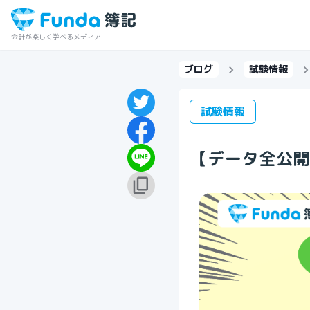
会計が楽しく学べるメディア
ブログ
試験情報
試験情報
【データ全公