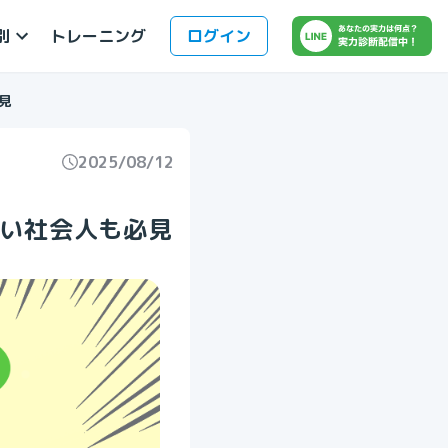
別
ログイン
トレーニング
見
2025/08/12
い社会人も必見