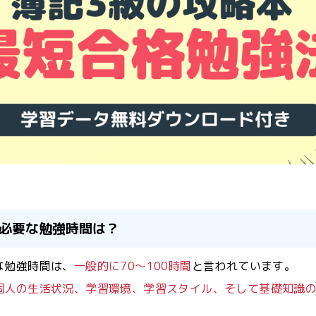
必要な勉強時間は？
な勉強時間は、
一般的に70〜100時間
と言われています。
個人の生活状況、学習環境、学習スタイル、そして基礎知識