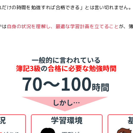
れだけの時間を勉強すれば合格できる」とは言い切れません
ずは
自身の状況を理解し、最適な学習計画を立てること
が、簿