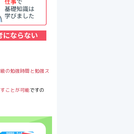
三級の勉強時間と勉強ス
指すことが可能
ですの