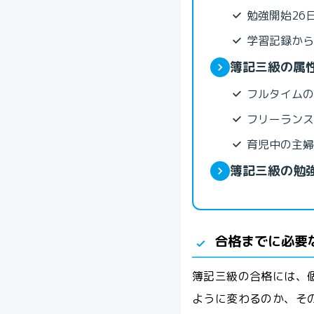
勉強開始26
学習記録から
簿記三級の属
フルタイムの
フリーランス
育児中の主婦
簿記三級の勉
合格までに必要
簿記三級の合格には、
ように変わるのか、そ