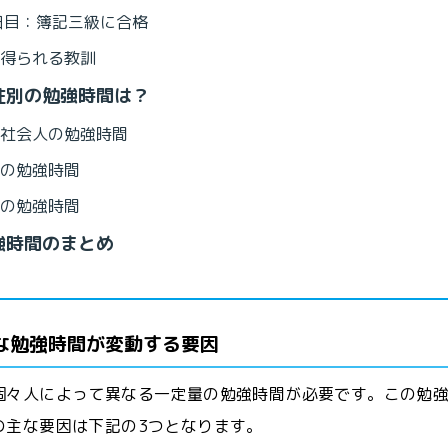
日目：簿記三級に合格
得られる教訓
性別の勉強時間は？
社会人の勉強時間
の勉強時間
の勉強時間
強時間のまとめ
な勉強時間が変動する要因
個々人によって異なる一定量の勉強時間が必要です。この勉
の主な要因は下記の3つとなります。