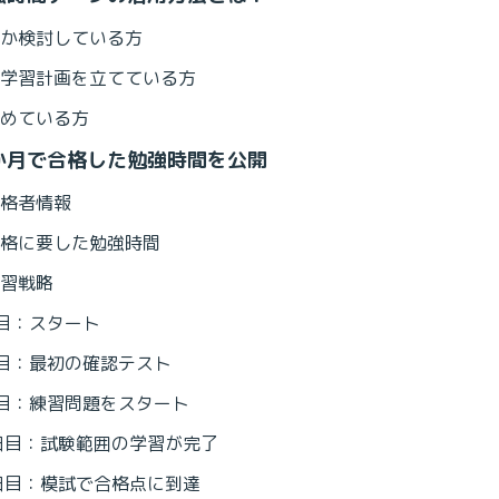
か検討している方
学習計画を立てている方
めている方
か月で合格した勉強時間を公開
格者情報
格に要した勉強時間
習戦略
目：スタート
目：最初の確認テスト
目：練習問題をスタート
日目：試験範囲の学習が完了
日目：模試で合格点に到達