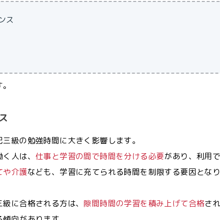
ンス
す。
ス
記三級の勉強時間に大きく影響します。
働く人は、
仕事と学習の間で時間を分ける必要
があり、利用
てや介護
なども、学習に充てられる時間を制限する要因とな
三級に合格される方は、
隙間時間の学習を積み上げて合格
さ
る傾向があります。