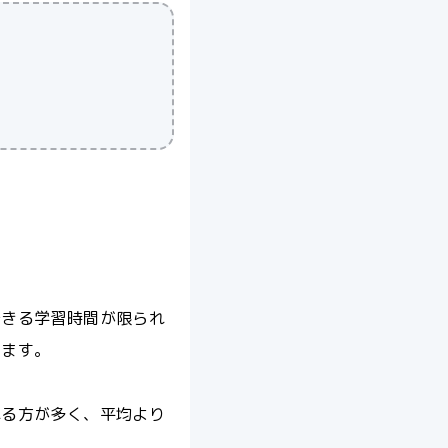
できる学習時間が限られ
ります。
れる方が多く、平均より