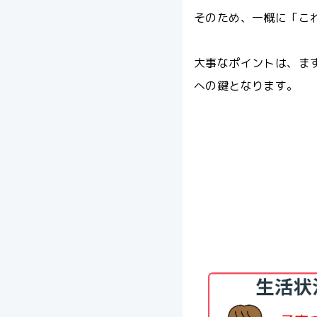
そのため、一概に「こ
大事なポイントは、ま
への鍵となります。