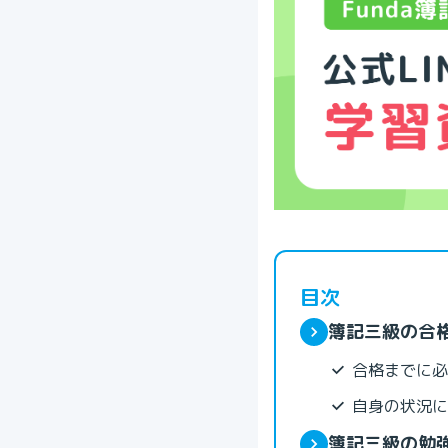
目次
簿記三級の合
合格までに必
自身の状況に
簿記三級の勉