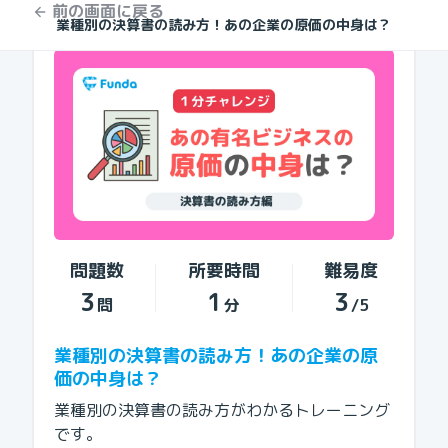
前の画面に戻る
業種別の決算書の読み方！あの企業の原価の中身は？
問題数
所要時間
難易度
3
1
3
問
分
/5
業種別の決算書の読み方！あの企業の原
価の中身は？
業種別の決算書の読み方がわかるトレーニング
です。