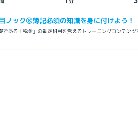
1
3
問
分
目ノック⑧簿記必須の知識を身に付けよう！
礎である「税金」の勘定科目を覚えるトレーニングコンテンツ