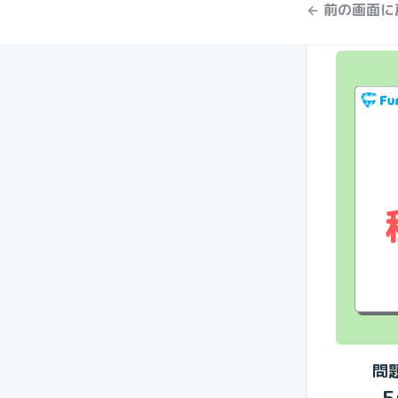
前の画面に
問